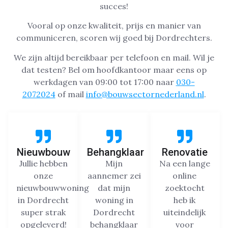
succes!
Vooral op onze kwaliteit, prijs en manier van
communiceren, scoren wij goed bij Dordrechters.
We zijn altijd bereikbaar per telefoon en mail. Wil je
dat testen? Bel om hoofdkantoor maar eens op
werkdagen van 09:00 tot 17:00 naar
030-
2072024
of mail
info@bouwsectornederland.nl
.
Nieuwbouw
Behangklaar
Renovatie
Jullie hebben
Mijn
Na een lange
onze
aannemer zei
online
nieuwbouwwoning
dat mijn
zoektocht
in Dordrecht
woning in
heb ik
super strak
Dordrecht
uiteindelijk
opgeleverd!
behangklaar
voor