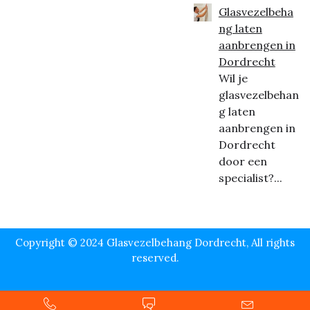
Glasvezelbeha
ng laten
aanbrengen in
Dordrecht
Wil je
glasvezelbehan
g laten
aanbrengen in
Dordrecht
door een
specialist?...
Copyright © 2024 Glasvezelbehang Dordrecht, All rights
reserved.