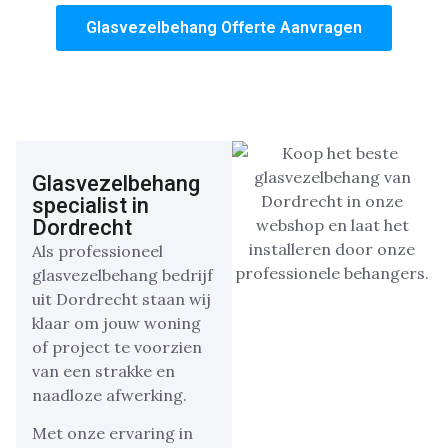
Glasvezelbehang Offerte Aanvragen
Glasvezelbehang
specialist in
Dordrecht
Als professioneel
glasvezelbehang bedrijf
uit Dordrecht staan wij
klaar om jouw woning
of project te voorzien
van een strakke en
naadloze afwerking.
Met onze ervaring in