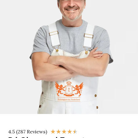
★
★
★
★
★
4.5 (287 Reviews)