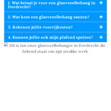
1. Wat betaal je voor een glasvezelbehang in
Dordrecht?
2. Wat kost een glasvezelbehang sauzen?
3. Rekenen jullie voorrijkosten?
4. Kunnen jullie ook mijn plafond spuiten?