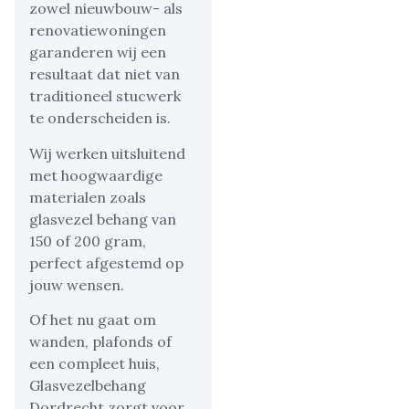
zowel nieuwbouw- als
renovatiewoningen
garanderen wij een
resultaat dat niet van
traditioneel stucwerk
te onderscheiden is.
Wij werken uitsluitend
met hoogwaardige
materialen zoals
glasvezel behang van
150 of 200 gram,
perfect afgestemd op
jouw wensen.
Of het nu gaat om
wanden, plafonds of
een compleet huis,
Glasvezelbehang
Dordrecht zorgt voor