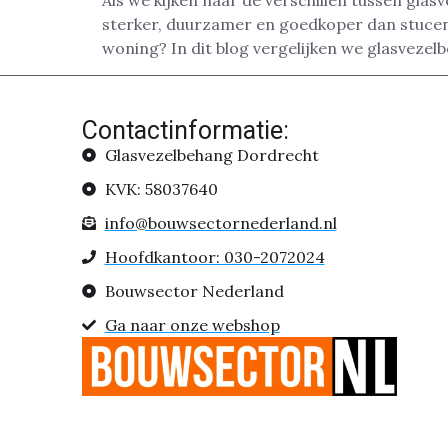
Als we kijken naar de verschillen tussen gla
sterker, duurzamer en goedkoper dan stucen.
woning? In dit blog vergelijken we glasvezel
Contactinformatie:
Glasvezelbehang Dordrecht
KVK: 58037640
info@bouwsectornederland.nl
Hoofdkantoor: 030-2072024
Bouwsector Nederland
Ga naar onze webshop