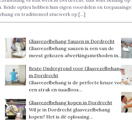
svezelbehang vs stucwerk in Dordrecht, dan wint behang op a
 Beide opties hebben hun eigen voordelen en toepassingen
behang en traditioneel stucwerk op […]
Glasvezelbehang Sauzen in Dordrecht
Glasvezelbehang sauzen is een van de
meest gekozen afwerkingsmethoden in...
Beste Ondergrond voor Glasvezelbehang
in Dordrecht
Glasvezelbehang is de perfecte keuze voor
een strak en naadloos...
Glasvezelbehang kopen in Dordrecht
Wil je in Dordrecht glasvezelbehang
kopen? Het is dé oplossing...