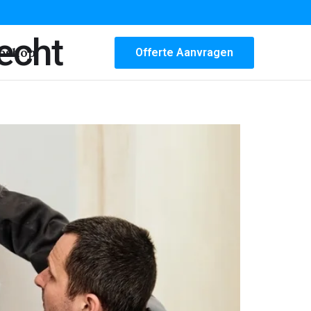
echt
bshop
Offerte Aanvragen