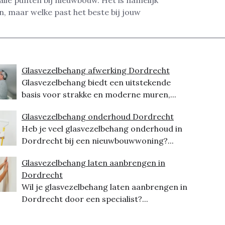
lle punten bij nieuwbouw. Het is namelijk
, maar welke past het beste bij jouw
Glasvezelbehang afwerking Dordrecht
Glasvezelbehang biedt een uitstekende
basis voor strakke en moderne muren,...
Glasvezelbehang onderhoud Dordrecht
Heb je veel glasvezelbehang onderhoud in
Dordrecht bij een nieuwbouwwoning?...
Glasvezelbehang laten aanbrengen in
Dordrecht
Wil je glasvezelbehang laten aanbrengen in
Dordrecht door een specialist?...