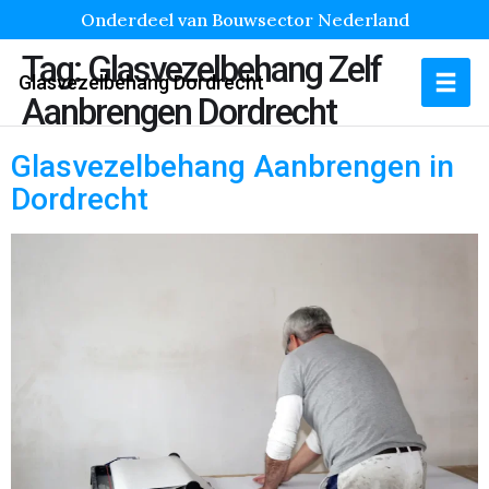
Onderdeel van Bouwsector Nederland
Tag:
Glasvezelbehang Zelf
Glasvezelbehang Dordrecht
Aanbrengen Dordrecht
Glasvezelbehang Aanbrengen in
Dordrecht