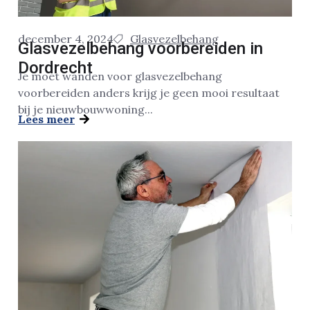
december 4, 2024
Glasvezelbehang
Glasvezelbehang voorbereiden in
Dordrecht
Je moet wanden voor glasvezelbehang
voorbereiden anders krijg je geen mooi resultaat
bij je nieuwbouwwoning...
Lees meer