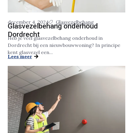
december 4, 2024
Glasvezelbehang
Glasvezelbehang onderhoud
Dordrecht
Heb je veel glasvezelbehang onderhoud in
Dordrecht bij een nieuwbouwwoning? In principe
kent glasvezel een...
Lees meer