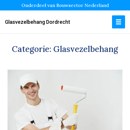
Onderdeel van Bouwsector Nederland
Glasvezelbehang Dordrecht
Categorie:
Glasvezelbehang